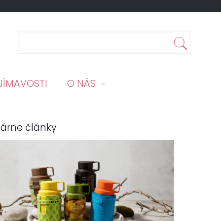
JÍMAVOSTI
O NÁS
árne články