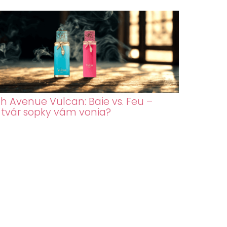
h Avenue Vulcan: Baie vs. Feu –
 tvár sopky vám vonia?