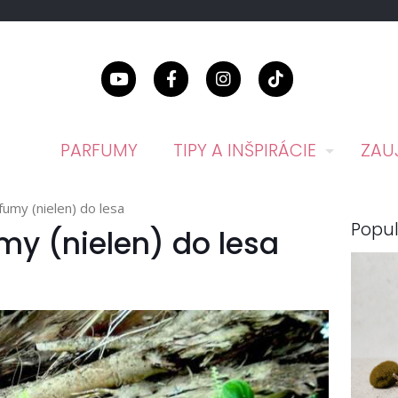
PARFUMY
TIPY A INŠPIRÁCIE
ZAU
fumy (nielen) do lesa
Popul
my (nielen) do lesa