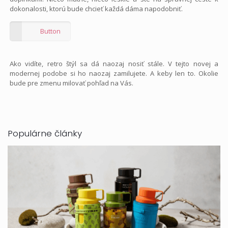
dokonalosti, ktorú bude chcieť každá dáma napodobniť.
Button
Ako vidíte, retro štýl sa dá naozaj nosiť stále. V tejto novej a
modernej podobe si ho naozaj zamilujete. A keby len to. Okolie
bude pre zmenu milovať pohľad na Vás.
Populárne články