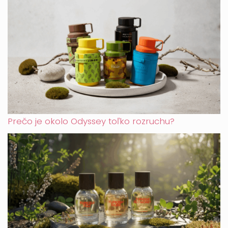
Prečo je okolo Odyssey toľko rozruchu?