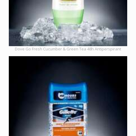
Dove Go Fresh Cucumber & Green Tea 48h Antiperspirant