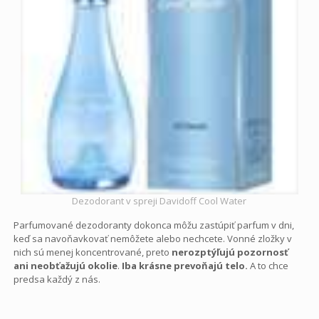
Dezodorant v spreji Davidoff Cool Water
Parfumované dezodoranty dokonca môžu zastúpiť parfum v dni,
keď sa navoňavkovať nemôžete alebo nechcete. Vonné zložky v
nich sú menej koncentrované, preto
nerozptýľujú pozornosť
ani neobťažujú okolie
.
Iba krásne prevoňajú telo.
A to chce
predsa každý z nás.