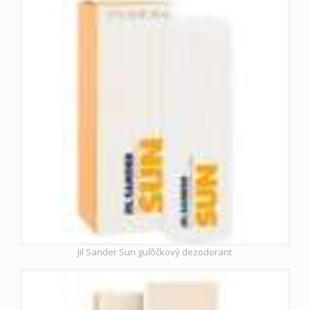
Jil Sander Sun guľôčkový dezodorant