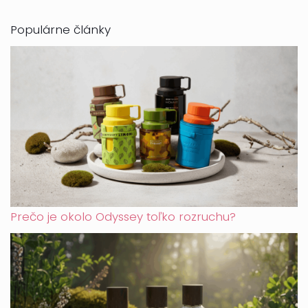
Populárne články
Prečo je okolo Odyssey toľko rozruchu?