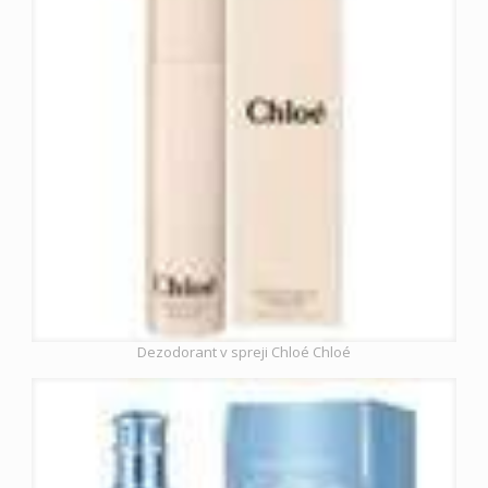
Dezodorant v spreji Chloé Chloé