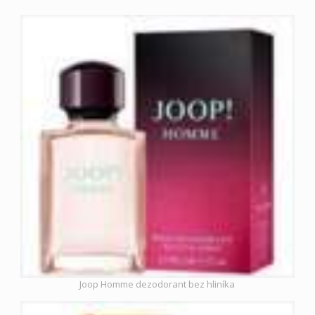
Joop Homme dezodorant bez hliníka