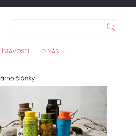
JÍMAVOSTI
O NÁS
árne články