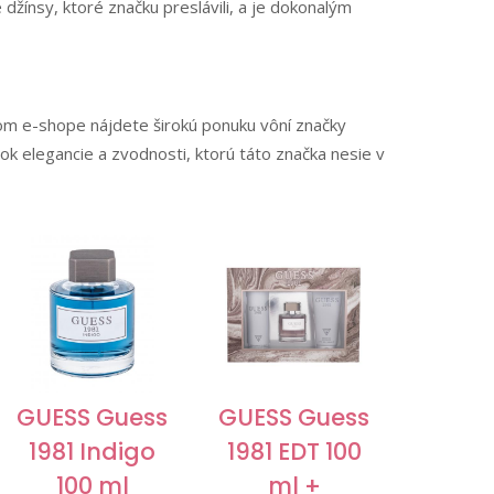
žínsy, ktoré značku preslávili, a je dokonalým
m e-shope nájdete širokú ponuku vôní značky
k elegancie a zvodnosti, ktorú táto značka nesie v
GUESS Guess
GUESS Guess
1981 Indigo
1981 EDT 100
100 ml
ml +