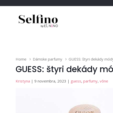
Home
Dámske parfumy
GUESS: štyri dekády módy
GUESS: štyri dekády mó
Kristyna
| 9 novembra, 2023 |
guess
,
parfumy
,
vône