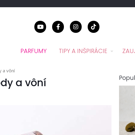
PARFUMY
TIPY A INŠPIRÁCIE
ZAU
 a vôní
Popul
dy a vôní