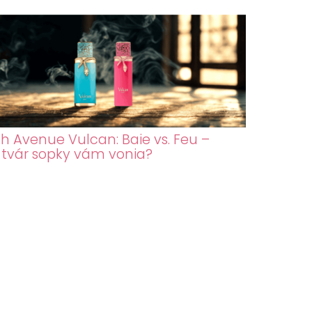
h Avenue Vulcan: Baie vs. Feu –
 tvár sopky vám vonia?