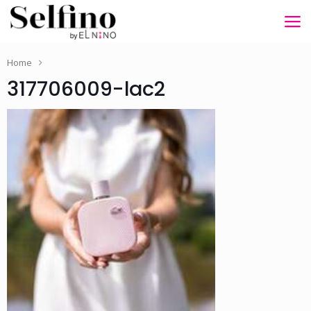
Home
317706009-lac2