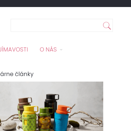
JÍMAVOSTI
O NÁS
árne články