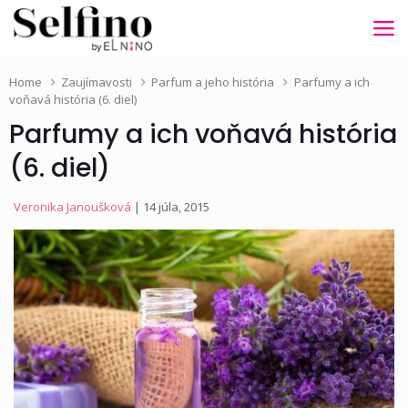
Home
Zaujímavosti
Parfum a jeho história
Parfumy a ich
voňavá história (6. diel)
Parfumy a ich voňavá história
(6. diel)
Veronika Janoušková
| 14 júla, 2015