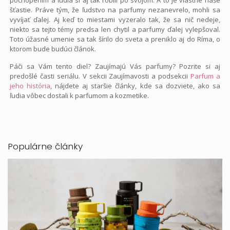
šťastie. Práve tým, že ľudstvo na parfumy nezanevrelo, mohli sa
vyvíjať ďalej. Aj keď to miestami vyzeralo tak, že sa nič nedeje,
niekto sa tejto témy predsa len chytil a parfumy ďalej vylepšoval.
Toto úžasné umenie sa tak šírilo do sveta a preniklo aj do Ríma, o
ktorom bude budúci článok.
Páči sa Vám tento diel? Zaujímajú Vás parfumy? Pozrite si aj
predošlé časti seriálu. V sekcii Zaujímavosti a podsekcii
Parfum a
jeho história
, nájdete aj staršie články, kde sa dozviete, ako sa
ľudia vôbec dostali k parfumom a kozmetike.
Populárne články