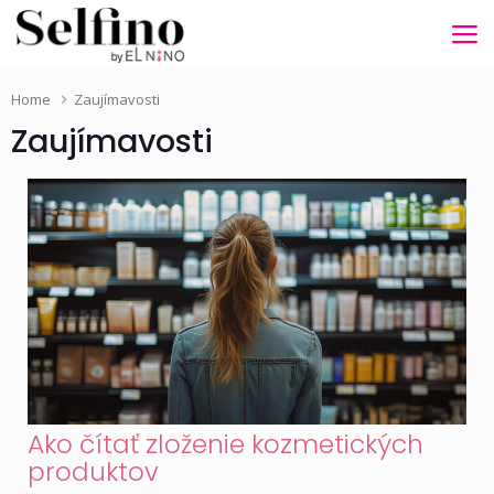
Home
Zaujímavosti
Zaujímavosti
Ako čítať zloženie kozmetických
produktov