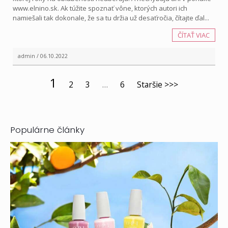
www.elnino.sk. Ak túžite spoznať vône, ktorých autori ich
namiešali tak dokonale, že sa tu držia už desaťročia, čítajte ďal...
ČÍTAŤ VIAC
admin / 06.10.2022
1
2
3
…
6
Staršie >>>
Populárne články