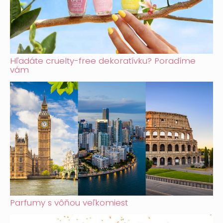
Hľadáte cruelty-free dekoratívku? Poradíme
vám
Parfumy s vôňou veľkomiest