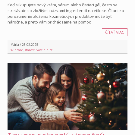
Keď si kupujete nový krém, sérum alebo čistiaci gél, často sa
stretávate so zložitými názvami ingrediencií na etikete. Čítanie a
porozumenie zloženia kozmetických produktov môže byť
náročné, a preto vám prichádzame na pomoc!
ČÍTAŤ VIAC
Mária / 25.02.2025
skincare
,
starostlivosť o pleť