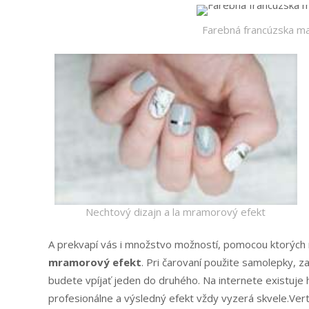
Farebná francúzska ma
Nechtový dizajn a la mramorový efekt
A prekvapí vás i množstvo možností, pomocou ktorých m
mramorový efekt
. Pri čarovaní použite samolepky, za
budete vpíjať jeden do druhého. Na internete existuje
profesionálne a výsledný efekt vždy vyzerá skvele.Verte