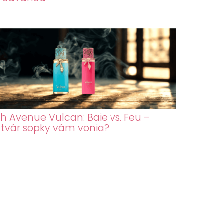
h Avenue Vulcan: Baie vs. Feu –
 tvár sopky vám vonia?