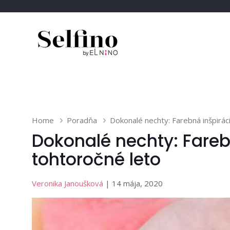
Home
Poradňa
Dokonalé nechty: Farebná inšpirác
Dokonalé nechty: Fareb
tohtoročné leto
Veronika Janoušková
| 14 mája, 2020