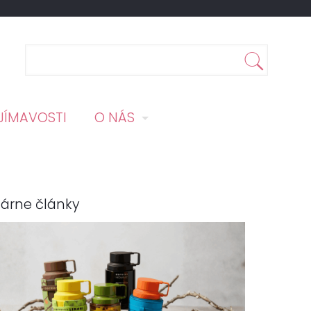
JÍMAVOSTI
O NÁS
árne články