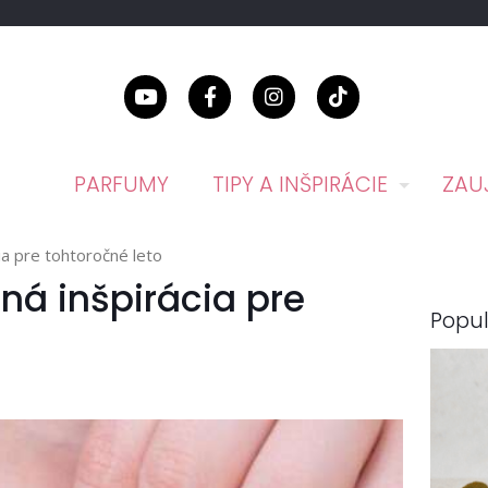
PARFUMY
TIPY A INŠPIRÁCIE
ZAU
ia pre tohtoročné leto
ná inšpirácia pre
Popul