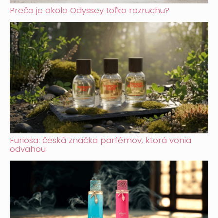
Prečo je okolo Odyssey toľko rozruchu?
Furiosa: česká značka parfémov, ktorá vonia
odvahou