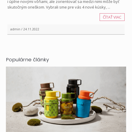
i úplne novými vôňami, ale zorientovať sa medzi nimi môže byť
skutočným orieškom. Vybrali sme pre vás 4 nové kúsky, ...
ČÍTAŤ VIAC
admin / 24.11.2022
Populárne články