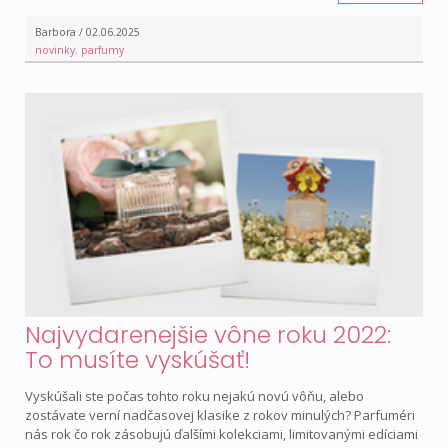
Barbora / 02.06.2025
novinky
,
parfumy
Najvydarenejšie vône roku 2022:
To musíte vyskúšať!
Vyskúšali ste počas tohto roku nejakú novú vôňu, alebo
zostávate verní nadčasovej klasike z rokov minulých? Parfuméri
nás rok čo rok zásobujú ďalšími kolekciami, limitovanými edíciami