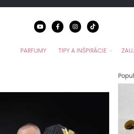
PARFUMY
TIPY A INŠPIRÁCIE
ZAU
Popul