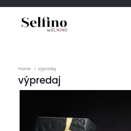
Home
výpredaj
výpredaj