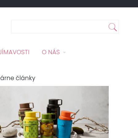
JÍMAVOSTI
O NÁS
árne články