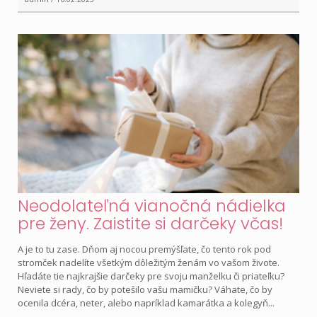
Neodolateľná vianočná nádielka
pre ženy. Zaistite si darčeky včas!
A je to tu zase. Dňom aj nocou premýšľate, čo tento rok pod
stromček nadelíte všetkým dôležitým ženám vo vašom živote.
Hľadáte tie najkrajšie darčeky pre svoju manželku či priateľku?
Neviete si rady, čo by potešilo vašu mamičku? Váhate, čo by
ocenila dcéra, neter, alebo napríklad kamarátka a kolegyň...