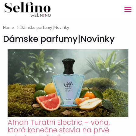
Home
Dámske parfumy|Novinky
Dámske parfumy|Novinky
Afnan Turathi Electric – vôňa,
ktorá konečne stavia na prvé