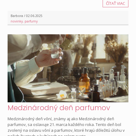
ČÍTAŤ VIAC
Barbora / 02.06.2025
novinky
,
parfumy
Medzinárodný deň parfumov
Medzinárodný deň vôní, známy aj ako Medzinárodný deň
parfumov, sa oslavuje 21. marca každého roka. Tento deň bol
zvolený na oslavu vôní a parfumov, ktoré hrajú dôležitú úlohu v