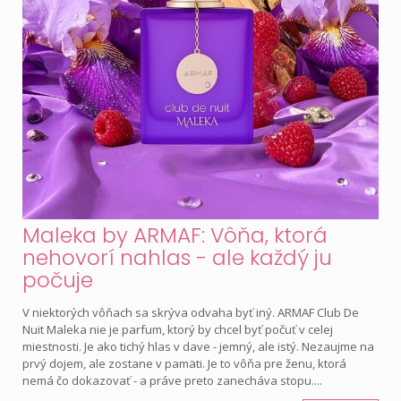
Maleka by ARMAF: Vôňa, ktorá
nehovorí nahlas - ale každý ju
počuje
V niektorých vôňach sa skrýva odvaha byť iný. ARMAF Club De
Nuit Maleka nie je parfum, ktorý by chcel byť počuť v celej
miestnosti. Je ako tichý hlas v dave - jemný, ale istý. Nezaujme na
prvý dojem, ale zostane v pamäti. Je to vôňa pre ženu, ktorá
nemá čo dokazovať - a práve preto zanecháva stopu....