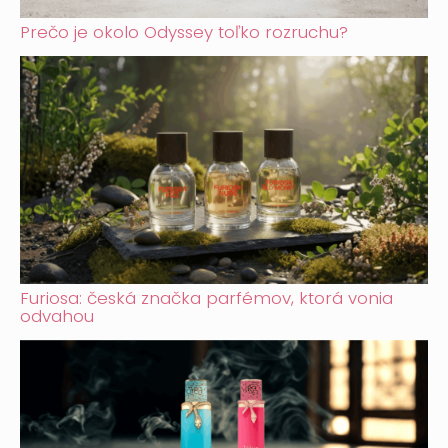
Prečo je okolo Odyssey toľko rozruchu?
Furiosa: česká značka parfémov, ktorá vonia
odvahou