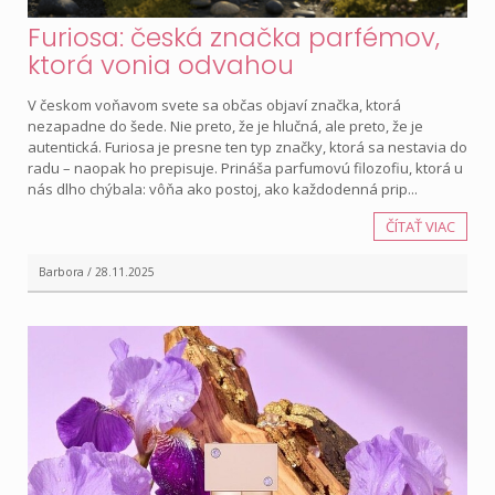
Furiosa: česká značka parfémov,
ktorá vonia odvahou
V českom voňavom svete sa občas objaví značka, ktorá
nezapadne do šede. Nie preto, že je hlučná, ale preto, že je
autentická. Furiosa je presne ten typ značky, ktorá sa nestavia do
radu – naopak ho prepisuje. Prináša parfumovú filozofiu, ktorá u
nás dlho chýbala: vôňa ako postoj, ako každodenná prip...
ČÍTAŤ VIAC
Barbora / 28.11.2025