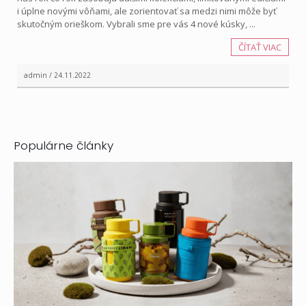
i úplne novými vôňami, ale zorientovať sa medzi nimi môže byť
skutočným orieškom. Vybrali sme pre vás 4 nové kúsky, ...
ČÍTAŤ VIAC
admin / 24.11.2022
Populárne články